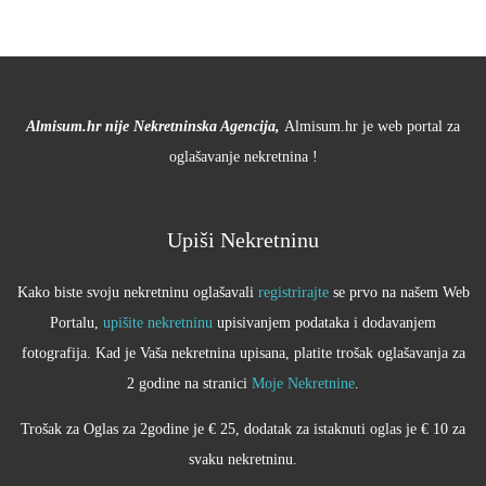
Almisum.hr nije Nekretninska Agencija,
Almisum.hr je web portal za
oglašavanje nekretnina !
Upiši Nekretninu
Kako biste svoju nekretninu oglašavali
registrirajte
se prvo na našem Web
Portalu,
upišite nekretninu
upisivanjem podataka i dodavanjem
fotografija. Kad je Vaša nekretnina upisana, platite trošak oglašavanja za
2 godine na stranici
Moje Nekretnine
.
Trošak za Oglas za 2godine je € 25, dodatak za istaknuti oglas je € 10 za
svaku nekretninu.