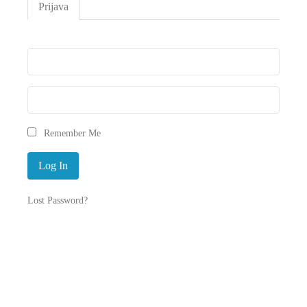
Prijava
Remember Me
Lost Password?